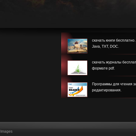
скачать книги бесплатно
Java, TXT, DOC.
скачать журналы бесплат
формате pdf.
Программы для чтения эл
редактирования.
Images