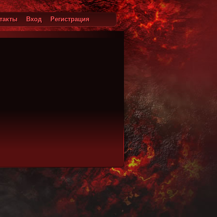
такты
Вход
Регистрация
ход