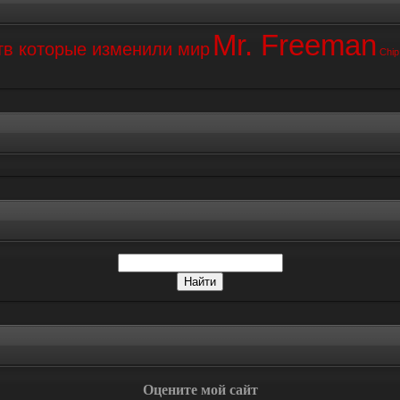
Mr. Freeman
тв которые изменили мир
Chip
Оцените мой сайт