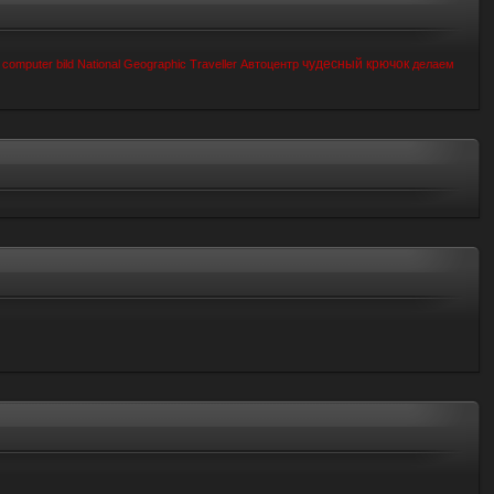
чудесный крючок
computer bild
National Geographic Traveller
Автоцентр
делаем