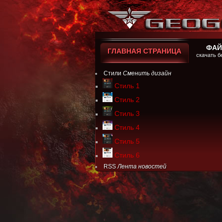
ФА
ГЛАВНАЯ СТРАНИЦА
скачать б
Стили
Сменить дизайн
Стиль 1
Стиль 2
Стиль 3
Стиль 4
Стиль 5
Стиль 6
RSS
Лента новостей