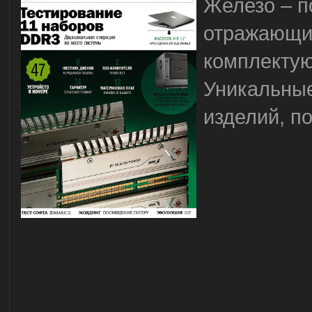
Железо – п
отражающий
комплектую
Уникальны
изделий, п