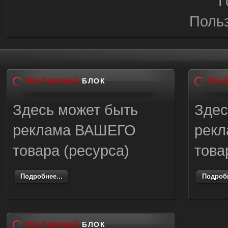
Г
Поль
РЕКЛАМНЫЙ
БЛОК
РЕК
Здесь может быть
Здес
реклама ВАШЕГО
рек
товара (ресурса)
това
Подробнее...
Подробн
РЕКЛАМНЫЙ
БЛОК