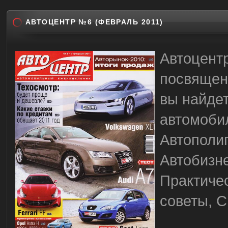
АВТОЦЕНТР №6 (ФЕВРАЛЬ 2011)
Автоцент
посвящен
вы найде
автомоби
Автополиг
Автобизне
Практиче
советы, С