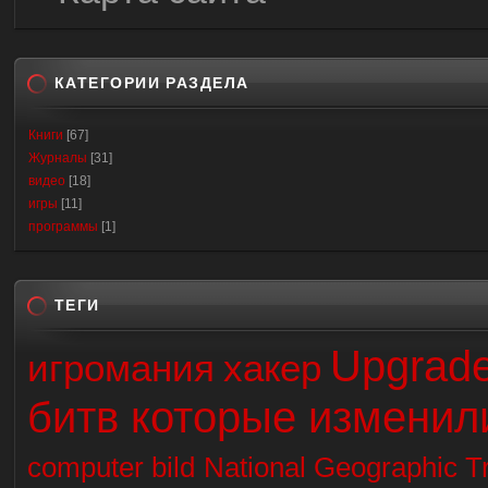
КАТЕГОРИИ РАЗДЕЛА
Книги
[67]
Журналы
[31]
видео
[18]
игры
[11]
программы
[1]
ТЕГИ
Upgrad
игромания
хакер
битв которые изменил
computer bild
National Geographic Tr