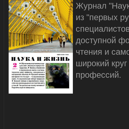
Журнал "Нау
из "первых р
специалистов
доступной фо
чтения и сам
широкий круг
профессий.