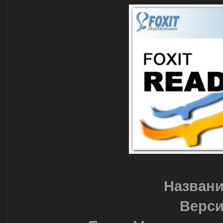
Названи
Верси