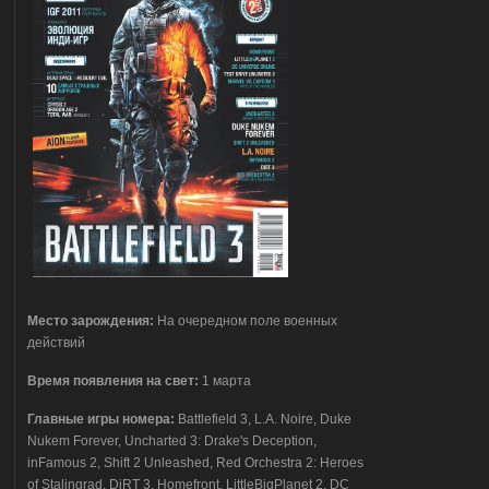
Место зарождения:
На очередном поле военных
действий
Время появления на свет:
1 марта
Главные игры номера:
Battlefield 3, L.A. Noire, Duke
Nukem Forever, Uncharted 3: Drake's Deception,
inFamous 2, Shift 2 Unleashed, Red Orchestra 2: Heroes
of Stalingrad, DiRT 3, Homefront, LittleBigPlanet 2, DC