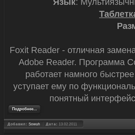
Язык
: Мультиязыч
Таблетк
Раз
Foxit Reader - отличная замен
Adobe Reader. Программа С
работает намного быстрее 
уступает ему по функциональн
понятный интерфейс.
Подробнее...
Добавил:
Sowuh
Дата:
13.02.2011