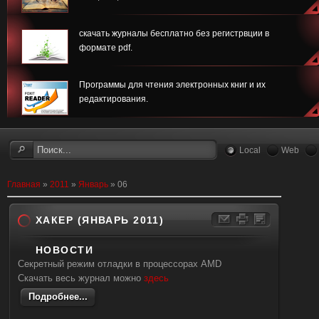
скачать журналы бесплатно без регистрвции в
формате pdf.
Программы для чтения электронных книг и их
редактирования.
Local
Web
Главная
»
2011
»
Январь
»
06
ХАКЕР (ЯНВАРЬ 2011)
НОВОСТИ
Секретный режим отладки в процессорах AMD
Скачать весь журнал можно
здесь
Подробнее...