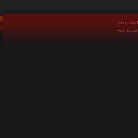
Developed
Адаптация 