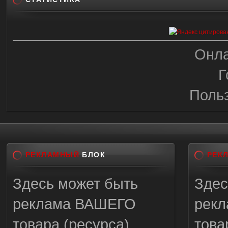
Онла
Г
Поль
РЕКЛАМНЫЙ
БЛОК
РЕК
Здесь может быть
Здес
реклама ВАШЕГО
рек
товара (ресурса)
това