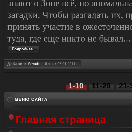
знают о Зоне всё, но аномаль
загадки. Чтобы разгадать их, п
принять участие в ожесточенн
туда, где еще никто не бывал...
Подробнее...
Добавил:
Sowuh
Дата:
06.01.2011
1-10
11-20
21-
МЕНЮ САЙТА
Главная страница