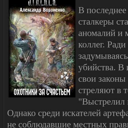
В последнее
сталкеры ст
аномалий и м
коллег. Ради
задумываясь
убийства. В
свои законы
стреляют в т
"Выстрелил п
Однако среди искателей артефа
не соблюдавшие местных прав