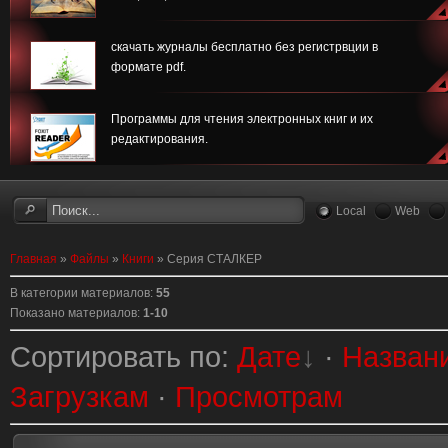
скачать журналы бесплатно без регистрвции в
формате pdf.
Программы для чтения электронных книг и их
редактирования.
Local
Web
Главная
»
Файлы
»
Книги
» Серия СТАЛКЕР
В категории материалов
:
55
Показано материалов
:
1-10
Сортировать по
:
Дате
·
Назван
Загрузкам
·
Просмотрам