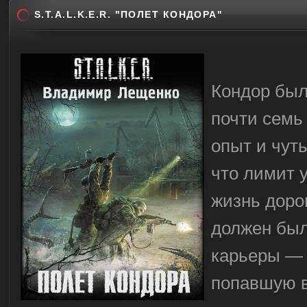
S.T.A.L.K.E.R. "ПОЛЕТ КОНДОРА"
Кондор был
почти семь
опыт и чуть
что лимит 
жизнь доро
должен был
карьеры — 
попавшую в