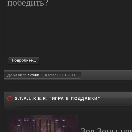
победить?
Подробнее...
Добавил:
Sowuh
Дата:
06.01.2011
S.T.A.L.K.E.R. "ИГРА В ПОДДАВКИ"
Зов Зоны не