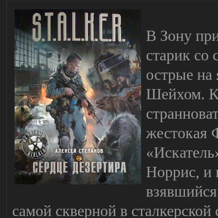
В Зону пр
старик со 
острые на 
Шейхом. К
страннова
жестокая 
«Искатель
Норрис, и 
взявшийся
самой скверной в сталкерской 