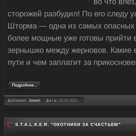
во что влез
сторожей разбудил! По его следу 
Шторма — одна из самых опасных 
более мощные уже готовы прийти 
зернышко между жерновов. Какие е
пути и чем заплатит за прикосно
Подробнее...
Добавил:
Sowuh
Дата:
25.01.2011
S.T.A.L.K.E.R. "ОХОТНИКИ ЗА СЧАСТЬЕМ"