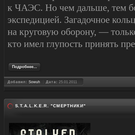
к ЧАЭС. Но чем дальше, тем б
экспедицией. Загадочное коль
на круговую оборону, — только
кто имел глупость принять пр
Подробнее...
Добавил:
Sowuh
Дата:
25.01.2011
S.T.A.L.K.E.R. "СМЕРТНИКИ"