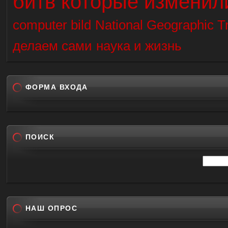
битв которые изменил
computer bild
National Geographic Tr
делаем сами
наука и жизнь
ФОРМА ВХОДА
ПОИСК
НАШ ОПРОС