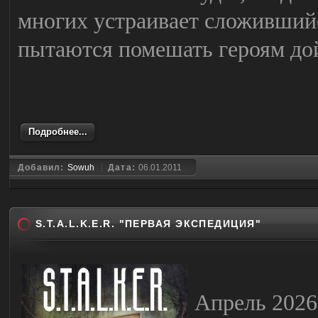
многих устраивает сложившийс
пытаются помешать героям до
Подробнее...
Добавил:
Sowuh
Дата:
06.01.2011
S.T.A.L.K.E.R. "ПЕРВАЯ ЭКСПЕДИЦИЯ"
Апрель 2026 