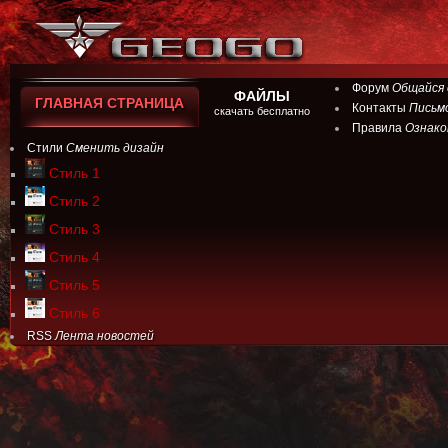
Форум
Общайся 
ФАЙЛЫ
ГЛАВНАЯ СТРАНИЦА
Контакты
Письм
скачать бесплатно
Правила
Ознако
Стили
Сменить дизайн
Стиль 1
Стиль 2
Стиль 3
Стиль 4
Стиль 5
Стиль 6
RSS
Лента новостей