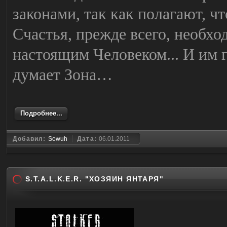
законами, так как полагают, ч
Счастья, прежде всего, необход
настоящим Человеком... И им г
думает Зона…
Подробнее...
Добавил:
Sowuh
Дата:
06.01.2011
S.T.A.L.K.E.R. "ХОЗЯИН ЯНТАРЯ"